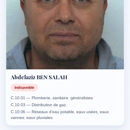
Abdelaziz BEN SALAH
Indisponible
C.10.01 — Plomberie, sanitaire: généralistes.
C.10.03 — Distribution de gaz.
C.10.06 — Réseaux d’eau potable, eaux usées, eaux
vannes, eaux pluviales.
C.13.01 — Génie thermique: chauffage toutes énergies,