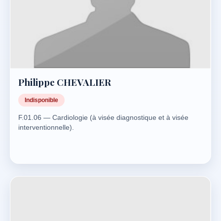
Philippe CHEVALIER
Indisponible
F.01.06 — Cardiologie (à visée diagnostique et à visée
interventionnelle).