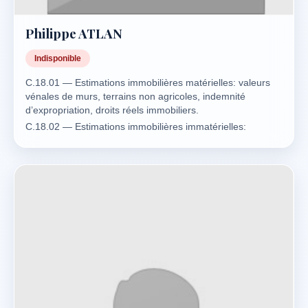
Philippe ATLAN
Indisponible
C.18.01 — Estimations immobilières matérielles: valeurs
vénales de murs, terrains non agricoles, indemnité
d’expropriation, droits réels immobiliers.
C.18.02 — Estimations immobilières immatérielles:
valeurs locatives, indemnités d’éviction ou d’expropriation,
de fonds de commerce et d’entreprises.
C.18.03 — Droits sociaux à prépondérance immobilière.
C.18.04 — Préjudices immobiliers.