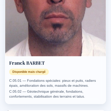
Franck BARBET
Disponible mais chargé
C.05.01 — Fondations spéciales: pieux et puits, radiers
épais, amélioration des sols, massifs de machines.
C.05.02 — Géotechnique générale, fondations,
confortements, stabilisation des terrains et talus.
C.04.04 — Murs de soutènement. (lié avec C.05.01.)