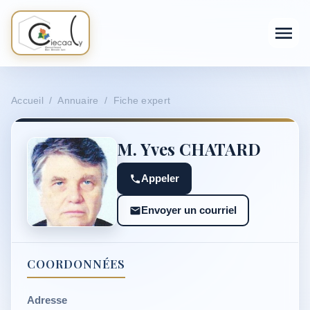
Accueil / Annuaire / Fiche expert
M. Yves CHATARD
Appeler
Envoyer un courriel
COORDONNÉES
Adresse