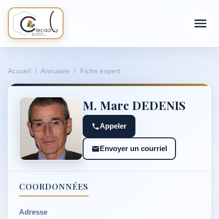
Accueil / Annuaire / Fiche expert
M. Marc DEDENIS
Appeler
Envoyer un courriel
COORDONNÉES
Adresse