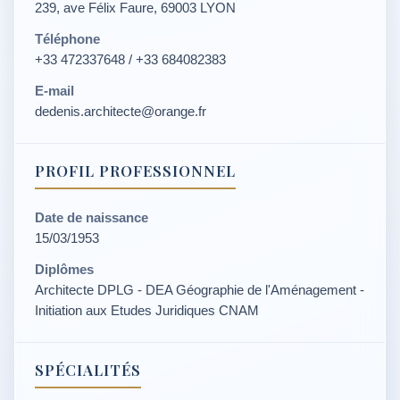
239, ave Félix Faure, 69003 LYON
Téléphone
+33 472337648 / +33 684082383
E-mail
dedenis.architecte@orange.fr
PROFIL PROFESSIONNEL
Date de naissance
15/03/1953
Diplômes
Architecte DPLG - DEA Géographie de l'Aménagement -
Initiation aux Etudes Juridiques CNAM
SPÉCIALITÉS