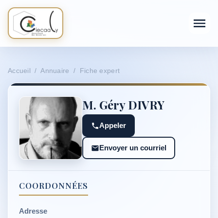
Accueil / Annuaire / Fiche expert
M. Géry DIVRY
Appeler
Envoyer un courriel
COORDONNÉES
Adresse