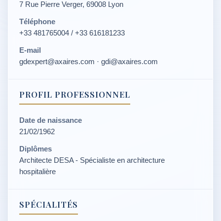
7 Rue Pierre Verger, 69008 Lyon
Téléphone
+33 481765004 / +33 616181233
E-mail
gdexpert@axaires.com · gdi@axaires.com
PROFIL PROFESSIONNEL
Date de naissance
21/02/1962
Diplômes
Architecte DESA - Spécialiste en architecture
hospitalière
SPÉCIALITÉS