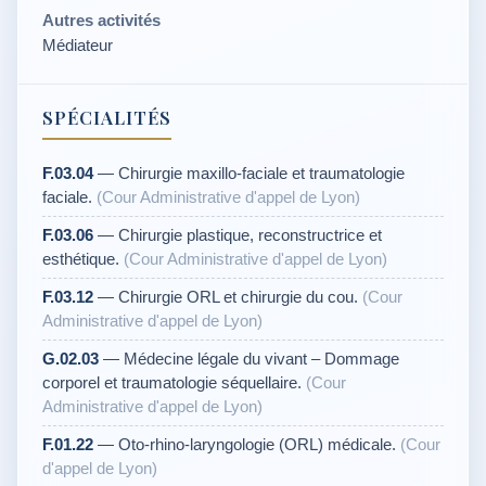
Autres activités
Médiateur
SPÉCIALITÉS
F.03.04
— Chirurgie maxillo-faciale et traumatologie
faciale.
(Cour Administrative d'appel de Lyon)
F.03.06
— Chirurgie plastique, reconstructrice et
esthétique.
(Cour Administrative d'appel de Lyon)
F.03.12
— Chirurgie ORL et chirurgie du cou.
(Cour
Administrative d'appel de Lyon)
G.02.03
— Médecine légale du vivant – Dommage
corporel et traumatologie séquellaire.
(Cour
Administrative d'appel de Lyon)
F.01.22
— Oto-rhino-laryngologie (ORL) médicale.
(Cour
d'appel de Lyon)