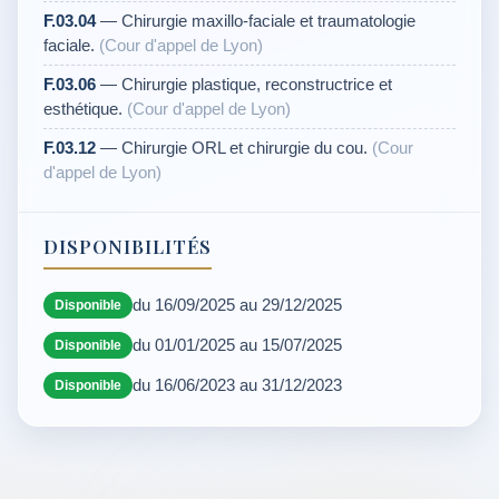
F.03.04
— Chirurgie maxillo-faciale et traumatologie
faciale.
(Cour d'appel de Lyon)
F.03.06
— Chirurgie plastique, reconstructrice et
esthétique.
(Cour d'appel de Lyon)
F.03.12
— Chirurgie ORL et chirurgie du cou.
(Cour
d'appel de Lyon)
DISPONIBILITÉS
du 16/09/2025 au 29/12/2025
Disponible
du 01/01/2025 au 15/07/2025
Disponible
du 16/06/2023 au 31/12/2023
Disponible