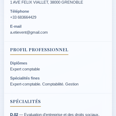
1 AVE FELIX VIALLET, 38000 GRENOBLE
Téléphone
+33 683664429
E-mail
a.etievent@gmail.com
PROFIL PROFESSIONNEL
Diplômes
Expert comptable
Spécialités fines
Expert-comptable. Comptabilité. Gestion
SPÉCIALITÉS
D.02
— Evaluation d’entreprise et des droits sociaux.