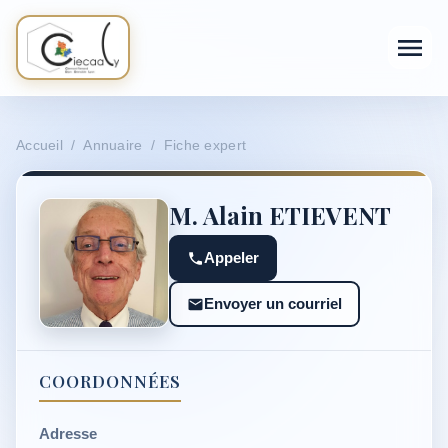
Accueil / Annuaire / Fiche expert
M. Alain ETIEVENT
Appeler
Envoyer un courriel
COORDONNÉES
Adresse