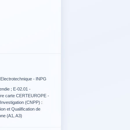
 Electrotechnique - INPG
ndie ; E-02.01 -
tulaire carte CERTEUROPE -
vestigation (CNPP) :
n et Qualification de
one (A1, A3)