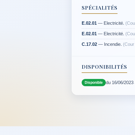
SPÉCIALITÉS
E.02.01
— Electricité.
(Cou
E.02.01
— Electricité.
(Cou
C.17.02
— Incendie.
(Cour 
DISPONIBILITÉS
du 16/06/2023
Disponible