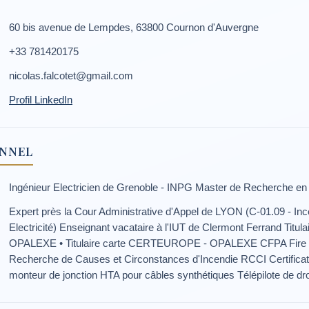
60 bis avenue de Lempdes, 63800 Cournon d'Auvergne
+33 781420175
nicolas.falcotet@gmail.com
Profil LinkedIn
ONNEL
Ingénieur Electricien de Grenoble - INPG Master de Recherche en
Expert près la Cour Administrative d'Appel de LYON (C-01.09 - Ince
Electricité) Enseignant vacataire à l'IUT de Clermont Ferrand Ti
OPALEXE • Titulaire carte CERTEUROPE - OPALEXE CFPA Fire In
Recherche de Causes et Circonstances d'Incendie RCCI Certificatio
monteur de jonction HTA pour câbles synthétiques Télépilote de dr