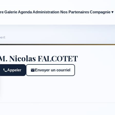
re
Galerie
Agenda
Administration
Nos Partenaires
Compagnie ▾
ert
M. Nicolas FALCOTET
Appeler
Envoyer un courriel