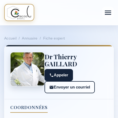
Accueil / Annuaire / Fiche expert
Dr Thierry
GAILLARD
Appeler
Envoyer un courriel
COORDONNÉES