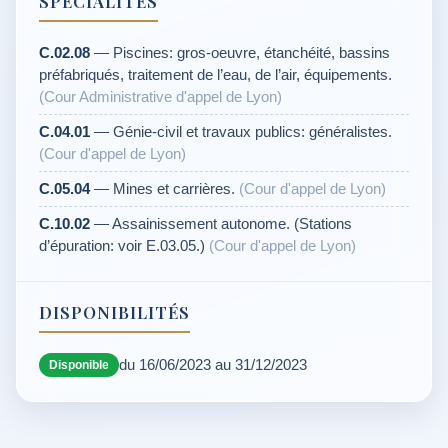
SPÉCIALITÉS
C.02.08
— Piscines: gros-oeuvre, étanchéité, bassins
préfabriqués, traitement de l’eau, de l’air, équipements.
(Cour Administrative d'appel de Lyon)
C.04.01
— Génie-civil et travaux publics: généralistes.
(Cour d'appel de Lyon)
C.05.04
— Mines et carrières.
(Cour d'appel de Lyon)
C.10.02
— Assainissement autonome. (Stations
d’épuration: voir E.03.05.)
(Cour d'appel de Lyon)
DISPONIBILITÉS
du 16/06/2023 au 31/12/2023
Disponible