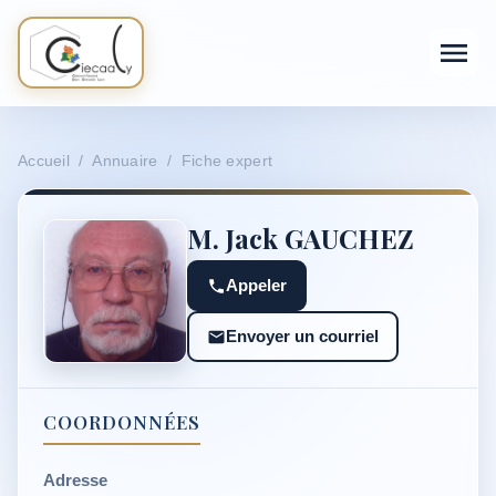
Accueil / Annuaire / Fiche expert
M. Jack GAUCHEZ
Appeler
Envoyer un courriel
COORDONNÉES
Adresse