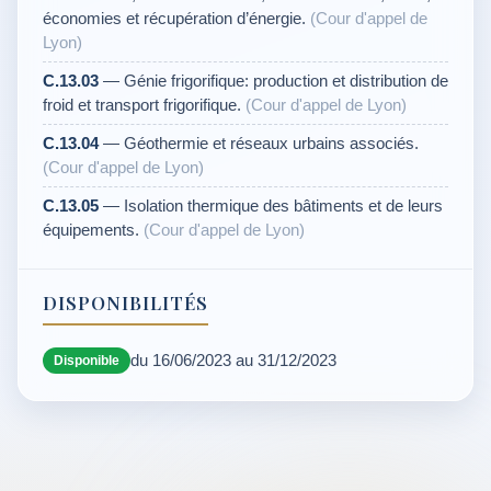
économies et récupération d’énergie.
(Cour d'appel de
Lyon)
C.13.03
— Génie frigorifique: production et distribution de
froid et transport frigorifique.
(Cour d'appel de Lyon)
C.13.04
— Géothermie et réseaux urbains associés.
(Cour d'appel de Lyon)
C.13.05
— Isolation thermique des bâtiments et de leurs
équipements.
(Cour d'appel de Lyon)
DISPONIBILITÉS
du 16/06/2023 au 31/12/2023
Disponible