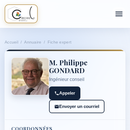
Accueil / Annuaire / Fiche expert
M. Philippe
GONDARD
Ingénieur conseil
Appeler
Envoyer un courriel
COORDONNÉES