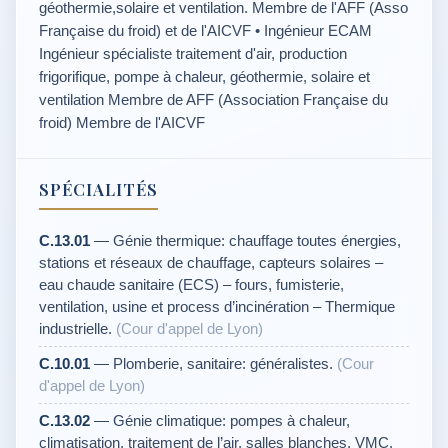
géothermie,solaire et ventilation. Membre de l'AFF (Asso
Française du froid) et de l'AICVF • Ingénieur ECAM
Ingénieur spécialiste traitement d'air, production
frigorifique, pompe à chaleur, géothermie, solaire et
ventilation Membre de AFF (Association Française du
froid) Membre de l'AICVF
SPÉCIALITÉS
C.13.01
— Génie thermique: chauffage toutes énergies,
stations et réseaux de chauffage, capteurs solaires –
eau chaude sanitaire (ECS) – fours, fumisterie,
ventilation, usine et process d’incinération – Thermique
industrielle.
(Cour d'appel de Lyon)
C.10.01
— Plomberie, sanitaire: généralistes.
(Cour
d'appel de Lyon)
C.13.02
— Génie climatique: pompes à chaleur,
climatisation, traitement de l’air, salles blanches, VMC,