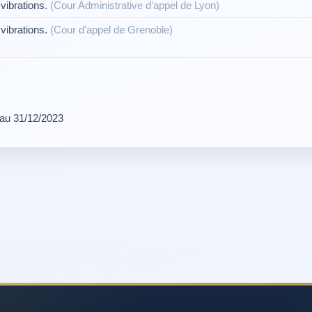
vibrations.
(Cour Administrative d'appel de Lyon)
vibrations.
(Cour d'appel de Grenoble)
 au 31/12/2023