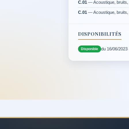
C.01
— Acoustique, bruits, 
C.01
— Acoustique, bruits, 
DISPONIBILITÉS
du 16/06/2023
Disponible