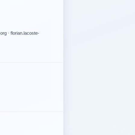
rg · florian.lacoste-