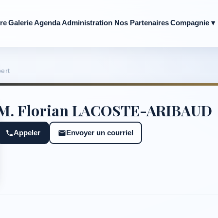
re
Galerie
Agenda
Administration
Nos Partenaires
Compagnie ▾
ert
M. Florian LACOSTE-ARIBAUD
Appeler
Envoyer un courriel