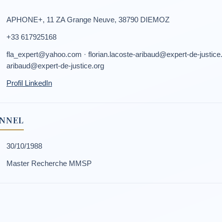
APHONE+, 11 ZA Grange Neuve, 38790 DIEMOZ
+33 617925168
fla_expert@yahoo.com · florian.lacoste-aribaud@expert-de-justice.o
aribaud@expert-de-justice.org
Profil LinkedIn
ONNEL
30/10/1988
Master Recherche MMSP