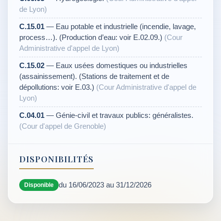
de Lyon)
C.15.01
— Eau potable et industrielle (incendie, lavage,
process…). (Production d’eau: voir E.02.09.)
(Cour
Administrative d'appel de Lyon)
C.15.02
— Eaux usées domestiques ou industrielles
(assainissement). (Stations de traitement et de
dépollutions: voir E.03.)
(Cour Administrative d'appel de
Lyon)
C.04.01
— Génie-civil et travaux publics: généralistes.
(Cour d'appel de Grenoble)
DISPONIBILITÉS
du 16/06/2023 au 31/12/2026
Disponible