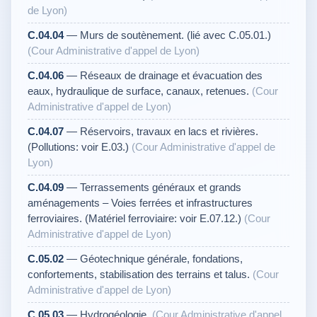
de Lyon)
C.04.04
— Murs de soutènement. (lié avec C.05.01.)
(Cour Administrative d'appel de Lyon)
C.04.06
— Réseaux de drainage et évacuation des
eaux, hydraulique de surface, canaux, retenues.
(Cour
Administrative d'appel de Lyon)
C.04.07
— Réservoirs, travaux en lacs et rivières.
(Pollutions: voir E.03.)
(Cour Administrative d'appel de
Lyon)
C.04.09
— Terrassements généraux et grands
aménagements – Voies ferrées et infrastructures
ferroviaires. (Matériel ferroviaire: voir E.07.12.)
(Cour
Administrative d'appel de Lyon)
C.05.02
— Géotechnique générale, fondations,
confortements, stabilisation des terrains et talus.
(Cour
Administrative d'appel de Lyon)
C.05.03
— Hydrogéologie.
(Cour Administrative d'appel