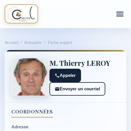
Accueil / Annuaire / Fiche expert
M. Thierry LEROY
Appeler
Envoyer un courriel
COORDONNÉES
Adresse