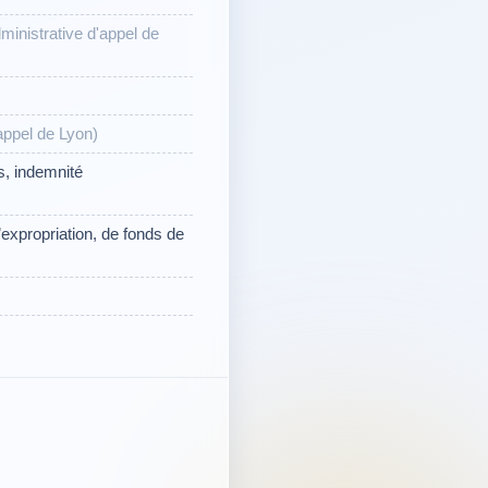
ministrative d'appel de
appel de Lyon)
s, indemnité
expropriation, de fonds de