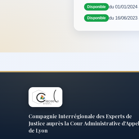
du 01/01/2024
Disponible
du 16/06/2023
Disponible
Compagnie Interrégionale des Experts de
Justice auprès la Cour Administrative d'Appe
de Lyon