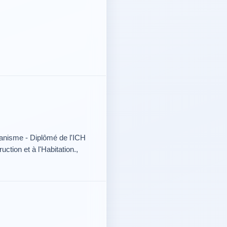
nisme - Diplômé de l'ICH
ction et à l'Habitation.,