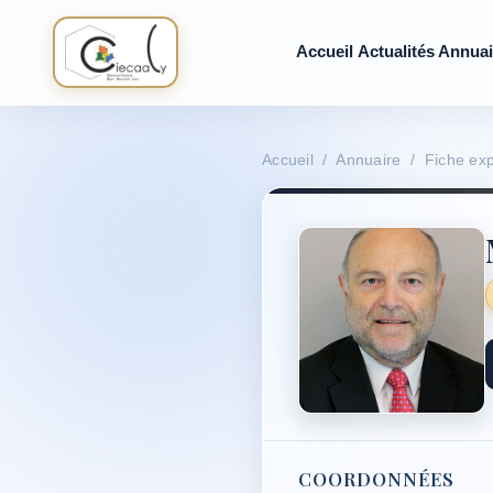
Accueil
Actualités
Annuai
Accueil / Annuaire / Fiche exp
COORDONNÉES