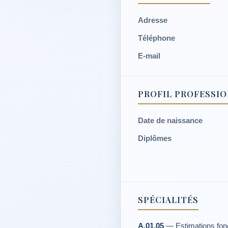
Adresse
Téléphone
E-mail
PROFIL PROFESSI
Date de naissance
Diplômes
SPÉCIALITÉS
A.01.05
— Estimations fonc