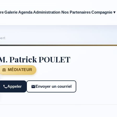
re
Galerie
Agenda
Administration
Nos Partenaires
Compagnie ▾
ert
M. Patrick POULET
MÉDIATEUR
Appeler
Envoyer un courriel