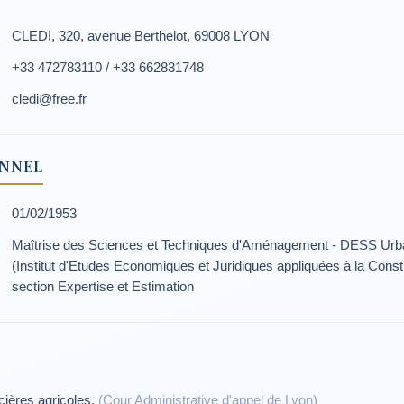
CLEDI, 320, avenue Berthelot, 69008 LYON
+33 472783110 / +33 662831748
cledi@free.fr
ONNEL
01/02/1953
Maîtrise des Sciences et Techniques d'Aménagement - DESS Urba
(Institut d'Etudes Economiques et Juridiques appliquées à la Constru
section Expertise et Estimation
ières agricoles.
(Cour Administrative d'appel de Lyon)