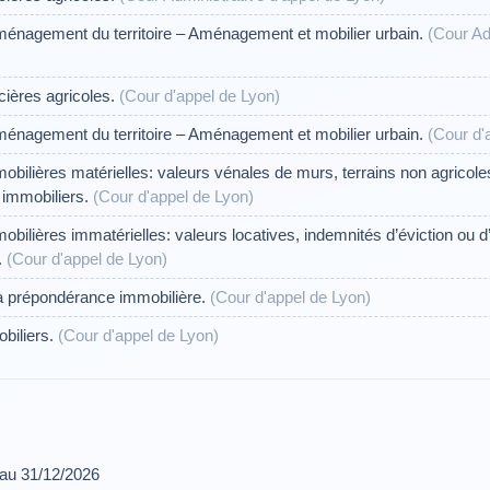
nagement du territoire – Aménagement et mobilier urbain.
(Cour Ad
ières agricoles.
(Cour d'appel de Lyon)
nagement du territoire – Aménagement et mobilier urbain.
(Cour d'
bilières matérielles: valeurs vénales de murs, terrains non agricole
s immobiliers.
(Cour d'appel de Lyon)
ilières immatérielles: valeurs locatives, indemnités d’éviction ou d’
.
(Cour d'appel de Lyon)
à prépondérance immobilière.
(Cour d'appel de Lyon)
biliers.
(Cour d'appel de Lyon)
 au 31/12/2026