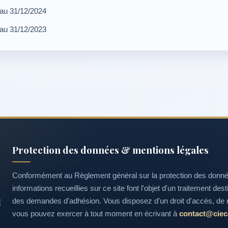
 au 31/12/2024
 au 31/12/2023
Protection des données & mentions légales
Conformément au Règlement général sur la protection des données 
informations recueillies sur ce site font l'objet d'un traitement des
l
des demandes d'adhésion. Vous disposez d'un droit d'accès, de r
vous pouvez exercer à tout moment en écrivant à
contact@cieca