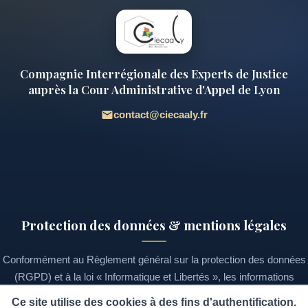
Compagnie Interrégionale des Experts de Justice
auprès la Cour Administrative d'Appel de Lyon
contact@ciecaaly.fr
Protection des données & mentions légales
Conformément au Règlement général sur la protection des données
(RGPD) et à la loi « Informatique et Libertés », les informations
recueillies sur ce site font l'objet d'un traitement destiné à la gestion
Ce site utilise des cookies à des fins d'authentification.