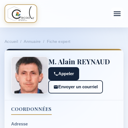
Accueil / Annuaire / Fiche expert
M. Alain REYNAUD
Appeler
Envoyer un courriel
COORDONNÉES
Adresse