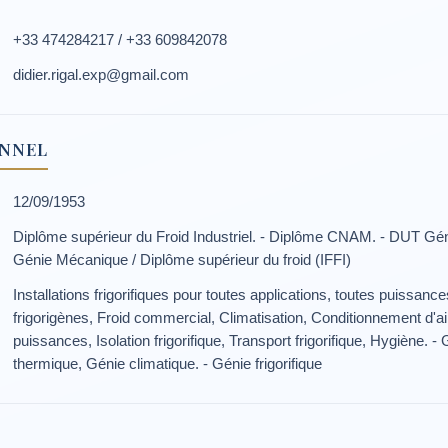
+33 474284217 / +33 609842078
didier.rigal.exp@gmail.com
ONNEL
12/09/1953
Diplôme supérieur du Froid Industriel. - Diplôme CNAM. - DUT G
Génie Mécanique / Diplôme supérieur du froid (IFFI)
Installations frigorifiques pour toutes applications, toutes puissance
frigorigènes, Froid commercial, Climatisation, Conditionnement d'a
puissances, Isolation frigorifique, Transport frigorifique, Hygiène. - 
thermique, Génie climatique. - Génie frigorifique