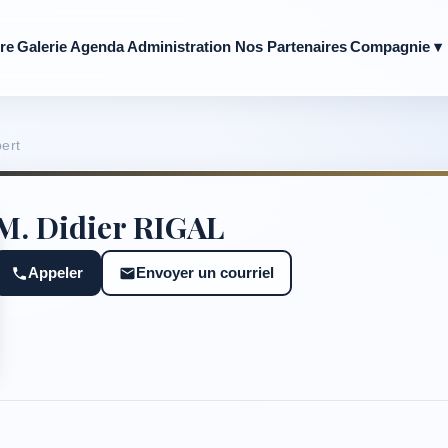
re
Galerie
Agenda
Administration
Nos Partenaires
Compagnie ▾
ert
M. Didier RIGAL
Appeler
Envoyer un courriel