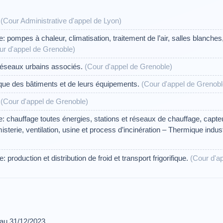
.
(Cour Administrative d'appel de Lyon)
 pompes à chaleur, climatisation, traitement de l’air, salles blanch
ur d'appel de Grenoble)
éseaux urbains associés.
(Cour d'appel de Grenoble)
que des bâtiments et de leurs équipements.
(Cour d'appel de Grenobl
.
(Cour d'appel de Grenoble)
 chauffage toutes énergies, stations et réseaux de chauffage, capte
isterie, ventilation, usine et process d’incinération – Thermique indust
: production et distribution de froid et transport frigorifique.
(Cour d'a
 au 31/12/2023