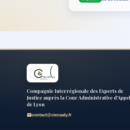
Compagnie Interrégionale des Experts de
Justice auprès la Cour Administrative d'Appe
de Lyon
contact@ciecaaly.fr