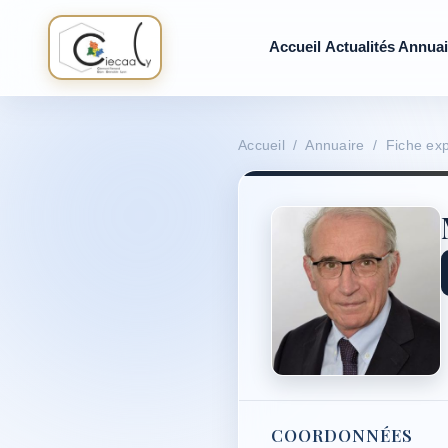
Accueil
Actualités
Annuai
Accueil / Annuaire / Fiche exp
COORDONNÉES