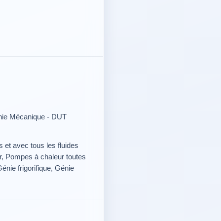
énie Mécanique - DUT
s et avec tous les fluides
ir, Pompes à chaleur toutes
Génie frigorifique, Génie