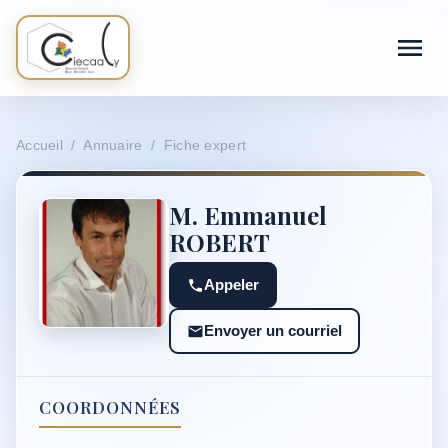
Accueil / Annuaire / Fiche expert
M. Emmanuel
ROBERT
Appeler
Envoyer un courriel
COORDONNÉES