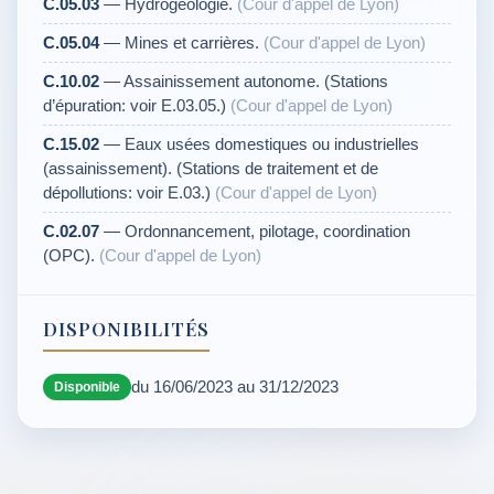
C.05.03
— Hydrogéologie.
(Cour d'appel de Lyon)
C.05.04
— Mines et carrières.
(Cour d'appel de Lyon)
C.10.02
— Assainissement autonome. (Stations
d’épuration: voir E.03.05.)
(Cour d'appel de Lyon)
C.15.02
— Eaux usées domestiques ou industrielles
(assainissement). (Stations de traitement et de
dépollutions: voir E.03.)
(Cour d'appel de Lyon)
C.02.07
— Ordonnancement, pilotage, coordination
(OPC).
(Cour d'appel de Lyon)
DISPONIBILITÉS
du 16/06/2023 au 31/12/2023
Disponible