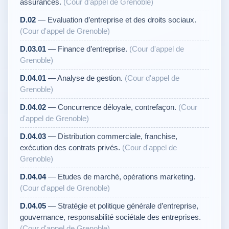
assurances.
(Cour d'appel de Grenoble)
D.02
— Evaluation d’entreprise et des droits sociaux.
(Cour d'appel de Grenoble)
D.03.01
— Finance d’entreprise.
(Cour d'appel de
Grenoble)
D.04.01
— Analyse de gestion.
(Cour d'appel de
Grenoble)
D.04.02
— Concurrence déloyale, contrefaçon.
(Cour
d'appel de Grenoble)
D.04.03
— Distribution commerciale, franchise,
exécution des contrats privés.
(Cour d'appel de
Grenoble)
D.04.04
— Etudes de marché, opérations marketing.
(Cour d'appel de Grenoble)
D.04.05
— Stratégie et politique générale d’entreprise,
gouvernance, responsabilité sociétale des entreprises.
(Cour d'appel de Grenoble)