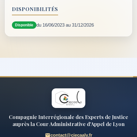
DISPONIBILITÉS
du 16/06/2023 au 31/12/2026
Disponible
Compagnie Interrégionale des Experts de Justice
auprès la Cour Administrative d'Appel de Lyon
contact@ciecaaly.fr