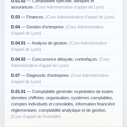
D.01.02
— Comptabilité spéciale, banques et
assurances.
(Cour Administrative d'appel de Lyon)
D.03
— Finances.
(Cour Administrative d'appel de Lyon)
D.04
— Gestion d’entreprise.
(Cour Administrative
d'appel de Lyon)
D.04.01
— Analyse de gestion.
(Cour Administrative
d'appel de Lyon)
D.04.02
— Concurrence déloyale, contrefaçon.
(Cour
Administrative d'appel de Lyon)
D.07
— Diagnostic d’entreprise.
(Cour Administrative
d'appel de Lyon)
D.01.01
— Comptabilité générale: exploitation de toutes
données chiffrées, organisation, systèmes comptables,
comptes individuels et consolidés, information financière
règlementaire, comptabilité analytique et de gestion.
(Cour d'appel de Grenoble)