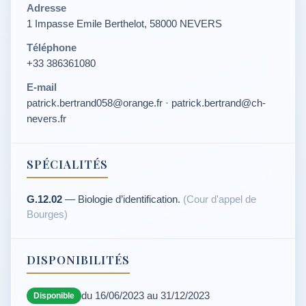
Adresse
1 Impasse Emile Berthelot, 58000 NEVERS
Téléphone
+33 386361080
E-mail
patrick.bertrand058@orange.fr · patrick.bertrand@ch-
nevers.fr
SPÉCIALITÉS
G.12.02
— Biologie d’identification.
(Cour d'appel de
Bourges)
DISPONIBILITÉS
du 16/06/2023 au 31/12/2023
Disponible