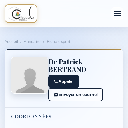
Accueil / Annuaire / Fiche expert
Dr Patrick
BERTRAND
Appeler
Envoyer un courriel
COORDONNÉES