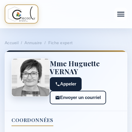
Accueil / Annuaire / Fiche expert
Mme Huguette
VERNAY
Appeler
Envoyer un courriel
COORDONNÉES