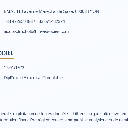
BMA , 119 avenue Marechal de Saxe, 69003 LYON
+33 472839483 / +33 671482324
nicolas.truchot@bm-associes.com
ONNEL
17/01/1972
Diplôme d'Expertise Comptable
érale: exploitation de toutes données chiffrées, organisation, syst
nformation financière règlementaire, comptabilité analytique et de gest