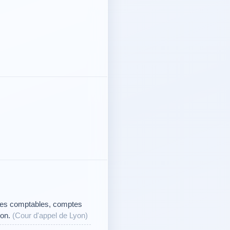
èmes comptables, comptes
ion.
(Cour d'appel de Lyon)