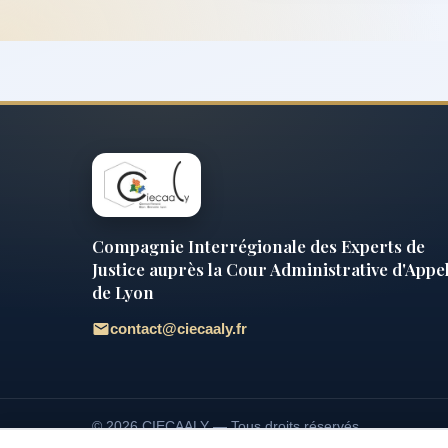
Compagnie Interrégionale des Experts de
Justice auprès la Cour Administrative d'Appe
de Lyon
contact@ciecaaly.fr
© 2026 CIECAALY — Tous droits réservés.