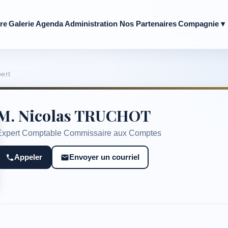
re
Galerie
Agenda
Administration
Nos Partenaires
Compagnie ▾
ert
M. Nicolas TRUCHOT
Expert Comptable Commissaire aux Comptes
Appeler
Envoyer un courriel