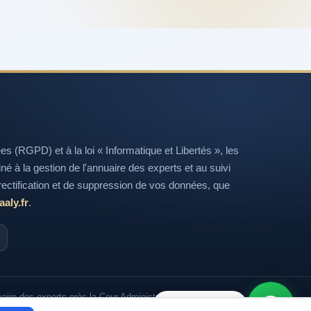
(RGPD) et à la loi « Informatique et Libertés », les
tiné à la gestion de l'annuaire des experts et au suivi
ectification et de suppression de vos données, que
aly.fr
.
aire des experts près la Cour Administrative d'Appel de Lyon.
Besoin d'aide ?