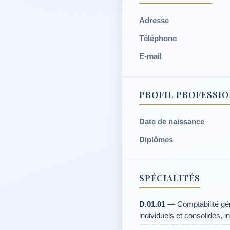
Adresse
Téléphone
E-mail
PROFIL PROFESSI
Date de naissance
Diplômes
SPÉCIALITÉS
D.01.01
— Comptabilité gén
individuels et consolidés, i