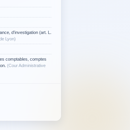
nce, d’investigation (art. L.
 de Lyon)
èmes comptables, comptes
ion.
(Cour Administrative