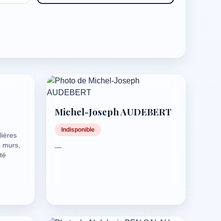
Michel-Joseph AUDEBERT
Indisponible
lières
e murs,
—
té
lières
,