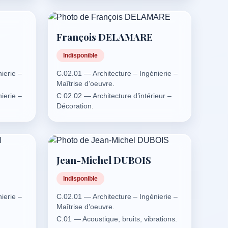
François DELAMARE
Indisponible
ierie –
C.02.01 — Architecture – Ingénierie –
Maîtrise d’oeuvre.
ierie –
C.02.02 — Architecture d’intérieur –
Décoration.
C.02.01 — Architecture – Ingénierie –
Maîtrise d’oeuvre.
C.02.02 — Architecture d’intérieur –
Décoration.
Jean-Michel DUBOIS
Indisponible
ierie –
C.02.01 — Architecture – Ingénierie –
Maîtrise d’oeuvre.
C.01 — Acoustique, bruits, vibrations.