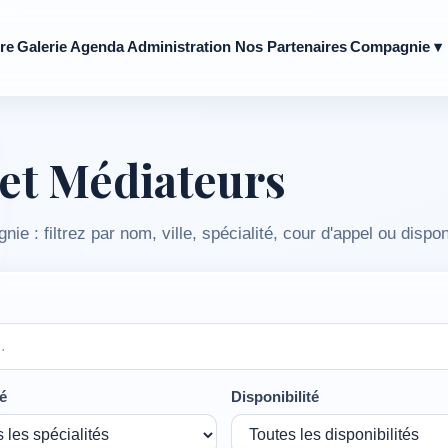
re
Galerie
Agenda
Administration
Nos Partenaires
Compagnie ▾
et Médiateurs
 : filtrez par nom, ville, spécialité, cour d'appel ou disponi
té
Disponibilité