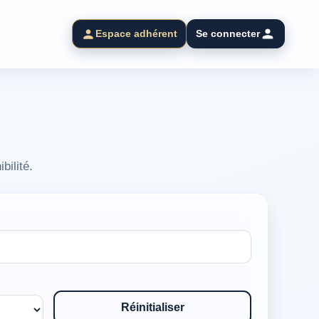
Espace adhérent
Se connecter
bilité.
Réinitialiser