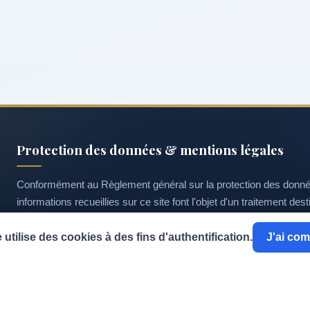
Protection des données & mentions légales
Conformément au Règlement général sur la protection des données 
informations recueillies sur ce site font l'objet d'un traitement des
l
des demandes d'adhésion. Vous disposez d'un droit d'accès, de r
e utilise des cookies à des fins d'authentification.
J'ai com
vous pouvez exercer à tout moment en écrivant à
contact@cieca
Mentions légales
Statuts
Règlement intérieur