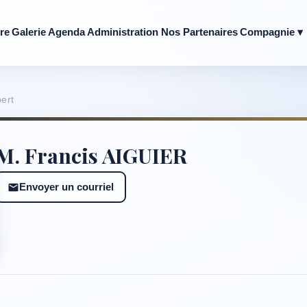
re
Galerie
Agenda
Administration
Nos Partenaires
Compagnie ▾
ert
M. Francis AIGUIER
Envoyer un courriel